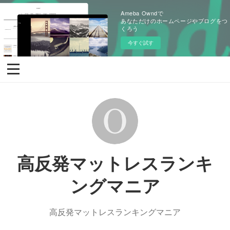
Ameba Owndで
あなただけのホームページやブログをつ
くろう
今すぐ試す
高反発マットレスランキ
ングマニア
高反発マットレスランキングマニア